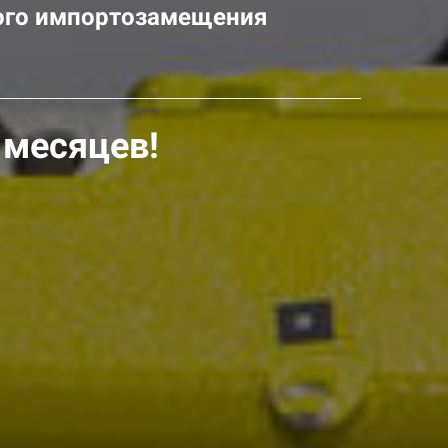
ного импортозамещения
 месяцев!