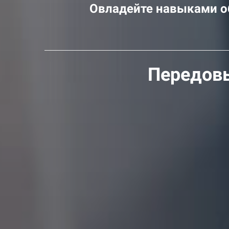
Овладейте навыками о
Передовы