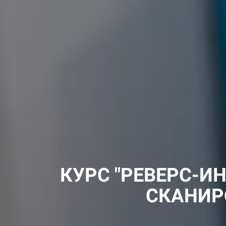
КУРС "РЕВЕРС-И
СКАНИР