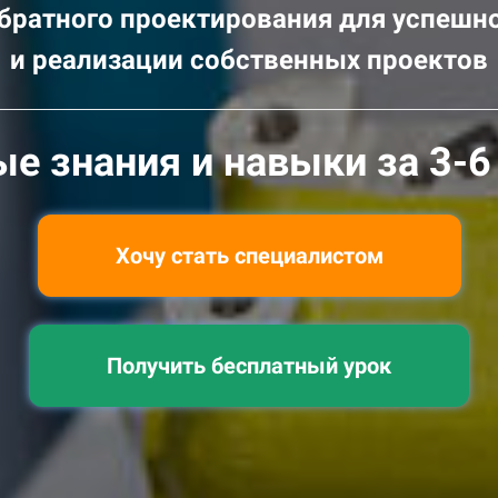
братного проектирования для успеш
и реализации собственных проектов
е знания и навыки за 3-6
Хочу стать специалистом
Получить бесплатный урок