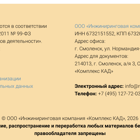
тся в соответствии
ООО «Инжиниринговая ком
2011 № 99-ФЗ
ИНН 6732151552, КПП 6732
ов деятельности».
Адрес офиса:
:
г. Смоленск, ул. Нормандия-
Адрес для документов:
214013, г. Смоленск, а/я 
«Комплекс КАД»
анизации
альных данных
Электронный адрес:
info@r
Телефон:
+7 (495) 127-72-0
© ООО «Инжиниринговая компания «Комплекс КАД», 2026
ие, распространение и переработка любых материалов бе
правообладателя запрещены